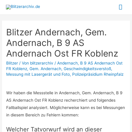
Hau
Blitzer Andernach, Gem.
Andernach, B 9 AS
Andernach Ost FR Koblenz
Blitzer
/ Von
blitzerarchiv
/
Andernach
,
B 9 AS Andernach Ost
FR Koblenz
,
Gem. Andernach
,
Geschwindigkeitsverstoß
,
Messung mit Lasergerät und Foto
,
Polizeipräsidium Rheinpfalz
Wir haben die Messstelle in Andernach, Gem. Andernach, B 9
AS Andernach Ost FR Koblenz recherchiert und folgendes
Fallballspiel analysiert. Möglicherweise kann es bei Messungen
in diesem Bereich zu Fehlern kommen:
Welcher Tatvorwurf wird an dieser