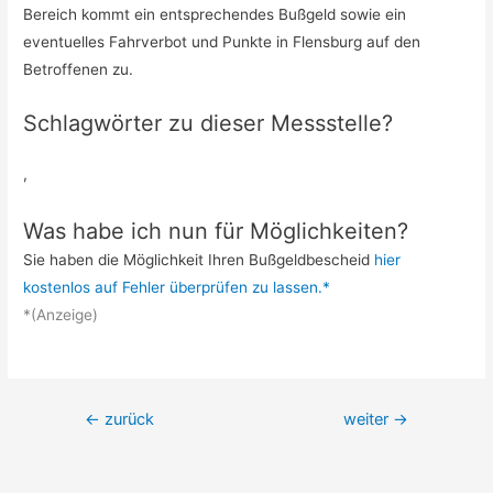
Bereich kommt ein entsprechendes Bußgeld sowie ein
eventuelles Fahrverbot und Punkte in Flensburg auf den
Betroffenen zu.
Schlagwörter zu dieser Messstelle?
,
Was habe ich nun für Möglichkeiten?
Sie haben die Möglichkeit Ihren Bußgeldbescheid
hier
kostenlos auf Fehler überprüfen zu lassen.*
*(Anzeige)
Beitrags-
←
zurück
weiter
→
Navigation