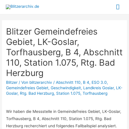
Hau
Blitzer Gemeindefreies
Gebiet, LK-Goslar,
Torfhausberg, B 4, Abschnitt
110, Station 1.075, Rtg. Bad
Herzburg
Blitzer
/ Von
blitzerarchiv
/
Abschnitt 110
,
B 4
,
ESO 3.0
,
Gemeindefreies Gebiet
,
Geschwindigkeit
,
Landkreis Goslar
,
LK-
Goslar
,
Rtg. Bad Herzburg
,
Station 1.075
,
Torfhausberg
Wir haben die Messstelle in Gemeindefreies Gebiet, LK-Goslar,
Torfhausberg, B 4, Abschnitt 110, Station 1.075, Rtg. Bad
Herzburg recherchiert und folgendes Fallballspiel analysiert.