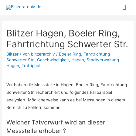
Hau
Blitzer Hagen, Boeler Ring,
Fahrtrichtung Schwerter Str.
Blitzer
/ Von
blitzerarchiv
/
Boeler Ring
,
Fahrtrichtung
Schwerter Str.
,
Geschwindigkeit
,
Hagen
,
Stadtverwaltung
Hagen
,
Traffiphot
Wir haben die Messstelle in Hagen, Boeler Ring, Fahrtrichtung
Schwerter Str. recherchiert und folgendes Fallballspiel
analysiert. Möglicherweise kann es bei Messungen in diesem
Bereich zu Fehlern kommen:
Welcher Tatvorwurf wird an dieser
Messstelle erhoben?