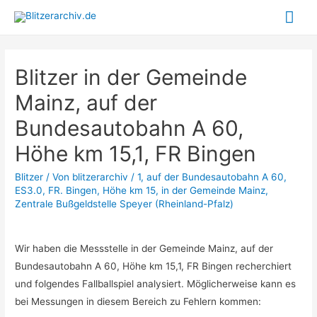
Hau
Blitzer in der Gemeinde
Mainz, auf der
Bundesautobahn A 60,
Höhe km 15,1, FR Bingen
Blitzer
/ Von
blitzerarchiv
/
1
,
auf der Bundesautobahn A 60
,
ES3.0
,
FR. Bingen
,
Höhe km 15
,
in der Gemeinde Mainz
,
Zentrale Bußgeldstelle Speyer (Rheinland-Pfalz)
Wir haben die Messstelle in der Gemeinde Mainz, auf der
Bundesautobahn A 60, Höhe km 15,1, FR Bingen recherchiert
und folgendes Fallballspiel analysiert. Möglicherweise kann es
bei Messungen in diesem Bereich zu Fehlern kommen: