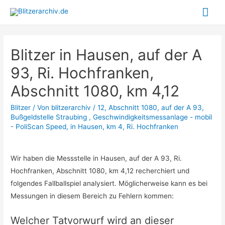
Hau
Blitzer in Hausen, auf der A
93, Ri. Hochfranken,
Abschnitt 1080, km 4,12
Blitzer
/ Von
blitzerarchiv
/
12
,
Abschnitt 1080
,
auf der A 93
,
Bußgeldstelle Straubing
,
Geschwindigkeitsmessanlage - mobil
- PoliScan Speed
,
in Hausen
,
km 4
,
Ri. Hochfranken
Wir haben die Messstelle in Hausen, auf der A 93, Ri.
Hochfranken, Abschnitt 1080, km 4,12 recherchiert und
folgendes Fallballspiel analysiert. Möglicherweise kann es bei
Messungen in diesem Bereich zu Fehlern kommen:
Welcher Tatvorwurf wird an dieser