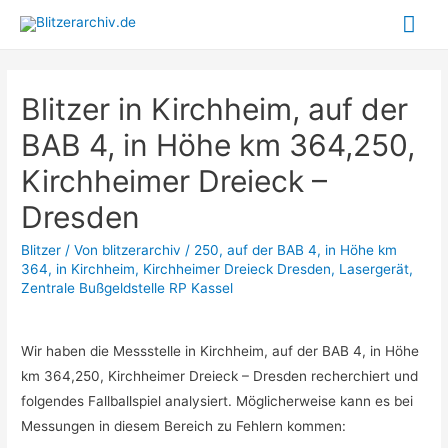
Hau
Blitzer in Kirchheim, auf der
BAB 4, in Höhe km 364,250,
Kirchheimer Dreieck –
Dresden
Blitzer
/ Von
blitzerarchiv
/
250
,
auf der BAB 4
,
in Höhe km
364
,
in Kirchheim
,
Kirchheimer Dreieck Dresden
,
Lasergerät
,
Zentrale Bußgeldstelle RP Kassel
Wir haben die Messstelle in Kirchheim, auf der BAB 4, in Höhe
km 364,250, Kirchheimer Dreieck – Dresden recherchiert und
folgendes Fallballspiel analysiert. Möglicherweise kann es bei
Messungen in diesem Bereich zu Fehlern kommen: