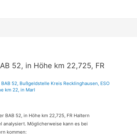
 BAB 52, in Höhe km 22,725, FR
r BAB 52
,
Bußgeldstelle Kreis Recklinghausen
,
ESO
he km 22
,
in Marl
der BAB 52, in Höhe km 22,725, FR Haltern
el analysiert. Möglicherweise kann es bei
lern kommen: