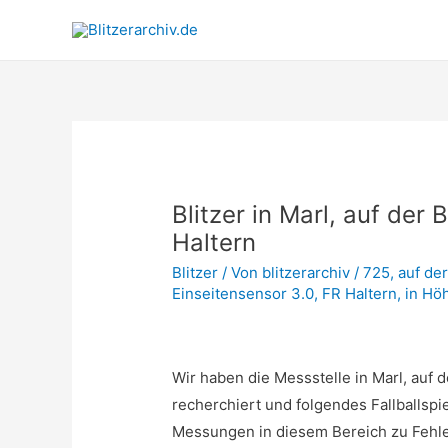
Blitzer in Marl, auf der
Haltern
Blitzer
/ Von
blitzerarchiv
/
725
,
auf de
Einseitensensor 3.0
,
FR Haltern
,
in Hö
Wir haben die Messstelle in Marl, auf 
recherchiert und folgendes Fallballspi
Messungen in diesem Bereich zu Feh