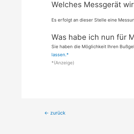
Welches Messgerät wir
Es erfolgt an dieser Stelle eine Mess
Was habe ich nun für M
Sie haben die Möglichkeit Ihren Bußg
lassen.*
*(Anzeige)
Beitrags-
←
zurück
Navigation