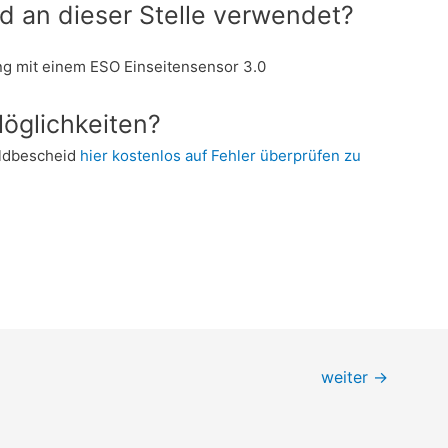
d an dieser Stelle verwendet?
ung mit einem ESO Einseitensensor 3.0
öglichkeiten?
eldbescheid
hier kostenlos auf Fehler überprüfen zu
weiter
→