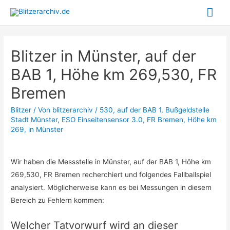
Hau
Blitzer in Münster, auf der
BAB 1, Höhe km 269,530, FR
Bremen
Blitzer
/ Von
blitzerarchiv
/
530
,
auf der BAB 1
,
Bußgeldstelle
Stadt Münster
,
ESO Einseitensensor 3.0
,
FR Bremen
,
Höhe km
269
,
in Münster
Wir haben die Messstelle in Münster, auf der BAB 1, Höhe km
269,530, FR Bremen recherchiert und folgendes Fallballspiel
analysiert. Möglicherweise kann es bei Messungen in diesem
Bereich zu Fehlern kommen:
Welcher Tatvorwurf wird an dieser