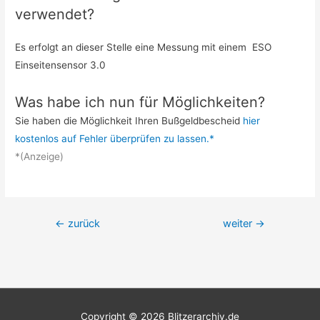
verwendet?
Es erfolgt an dieser Stelle eine Messung mit einem ESO
Einseitensensor 3.0
Was habe ich nun für Möglichkeiten?
Sie haben die Möglichkeit Ihren Bußgeldbescheid
hier
kostenlos auf Fehler überprüfen zu lassen.*
*(Anzeige)
Beitrags-
←
zurück
weiter
→
Navigation
Copyright © 2026
Blitzerarchiv.de