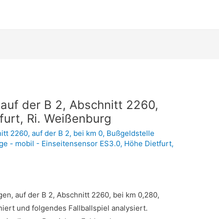
, auf der B 2, Abschnitt 2260,
furt, Ri. Weißenburg
itt 2260
,
auf der B 2
,
bei km 0
,
Bußgeldstelle
e - mobil - Einseitensensor ES3.0
,
Höhe Dietfurt
,
gen, auf der B 2, Abschnitt 2260, bei km 0,280,
ert und folgendes Fallballspiel analysiert.