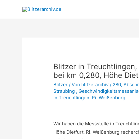
Blitzer in Treuchtlingen
bei km 0,280, Höhe Diet
Blitzer
/ Von
blitzerarchiv
/
280
,
Abschn
Straubing
,
Geschwindigkeitsmessanlag
in Treuchtlingen
,
Ri. Weißenburg
Wir haben die Messstelle in Treuchtlin
Höhe Dietfurt, Ri. Weißenburg recherchi