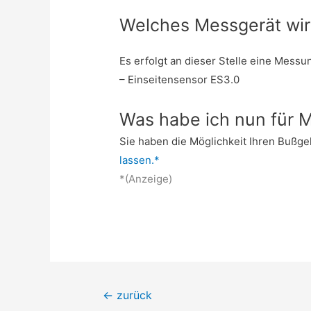
Welches Messgerät wir
Es erfolgt an dieser Stelle eine Mess
– Einseitensensor ES3.0
Was habe ich nun für M
Sie haben die Möglichkeit Ihren Bußg
lassen.*
*(Anzeige)
Beitrags-
←
zurück