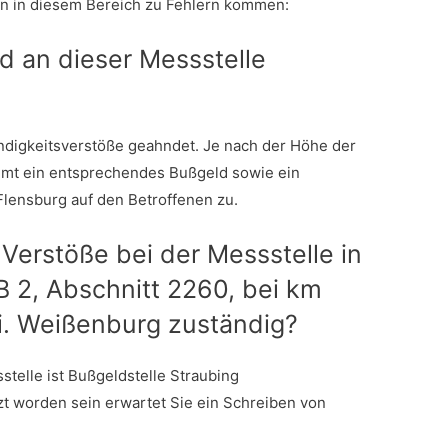
n in diesem Bereich zu Fehlern kommen:
d an dieser Messstelle
digkeitsverstöße geahndet. Je nach der Höhe der
mmt ein entsprechendes Bußgeld sowie ein
Flensburg auf den Betroffenen zu.
 Verstöße bei der Messstelle in
B 2, Abschnitt 2260, bei km
Ri. Weißenburg zuständig?
telle ist Bußgeldstelle Straubing
tzt worden sein erwartet Sie ein Schreiben von