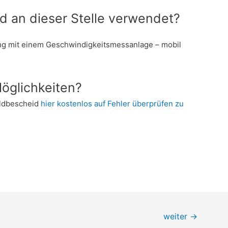
d an dieser Stelle verwendet?
ung mit einem Geschwindigkeitsmessanlage – mobil
öglichkeiten?
eldbescheid
hier kostenlos auf Fehler überprüfen zu
weiter
→