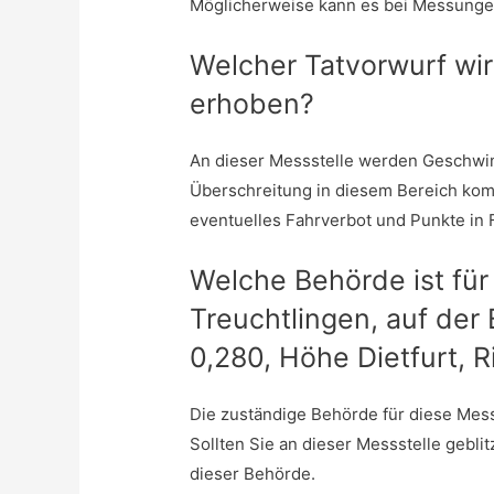
Möglicherweise kann es bei Messunge
Welcher Tatvorwurf wir
erhoben?
An dieser Messstelle werden Geschwin
Überschreitung in diesem Bereich ko
eventuelles Fahrverbot und Punkte in 
Welche Behörde ist für
Treuchtlingen, auf der 
0,280, Höhe Dietfurt, 
Die zuständige Behörde für diese Messs
Sollten Sie an dieser Messstelle gebli
dieser Behörde.