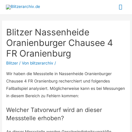
Hau
Blitzer Nassenheide
Oranienburger Chausee 4
FR Oranienburg
Blitzer
/ Von
blitzerarchiv
/
Wir haben die Messstelle in Nassenheide Oranienburger
Chausee 4 FR Oranienburg recherchiert und folgendes
Fallballspiel analysiert. Möglicherweise kann es bei Messungen
in diesem Bereich zu Fehlern kommen:
Welcher Tatvorwurf wird an dieser
Messstelle erhoben?
An dieser Messstelle werden Geschwindigkeitsverstöße