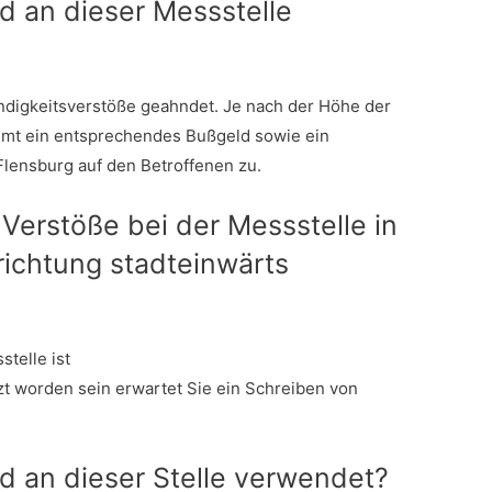
d an dieser Messstelle
digkeitsverstöße geahndet. Je nach der Höhe der
mmt ein entsprechendes Bußgeld sowie ein
Flensburg auf den Betroffenen zu.
 Verstöße bei der Messstelle in
richtung stadteinwärts
telle ist
tzt worden sein erwartet Sie ein Schreiben von
d an dieser Stelle verwendet?