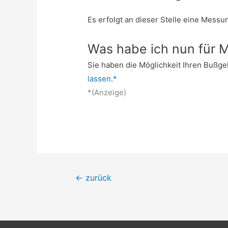
Es erfolgt an dieser Stelle eine Messun
Was habe ich nun für M
Sie haben die Möglichkeit Ihren Bußg
lassen.*
*(Anzeige)
Beitrags-
←
zurück
Navigation