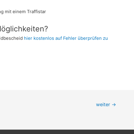
g mit einem Traffistar
öglichkeiten?
eldbescheid
hier kostenlos auf Fehler überprüfen zu
weiter
→