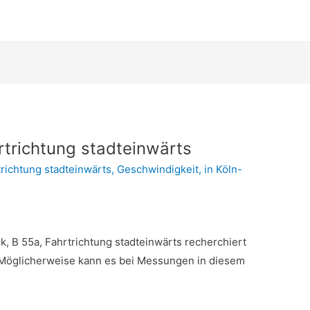
hrtrichtung stadteinwärts
richtung stadteinwärts
,
Geschwindigkeit
,
in Köln-
lk, B 55a, Fahrtrichtung stadteinwärts recherchiert
t. Möglicherweise kann es bei Messungen in diesem