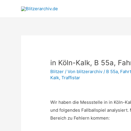
in Köln-Kalk, B 55a, Fa
Blitzer
/ Von
blitzerarchiv
/
B 55a
,
Fahrt
Kalk
,
Traffistar
Wir haben die Messstelle in in Köln-Ka
und folgendes Fallballspiel analysier
Bereich zu Fehlern kommen: