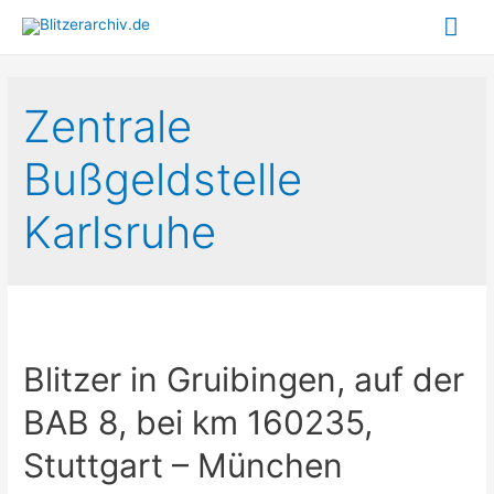
Hau
Zentrale
Bußgeldstelle
Karlsruhe
Blitzer in Gruibingen, auf der
BAB 8, bei km 160235,
Stuttgart – München